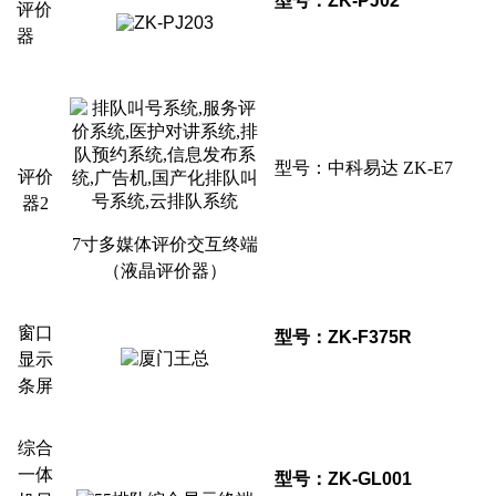
型号：ZK-PJ02
评价
器
型号：中科易达 ZK-E7
评价
器2
7
寸多媒体评价交互终端
（液晶评价器）
窗口
型号：ZK-F375R
显示
条屏
综合
一体
型号：ZK-GL001