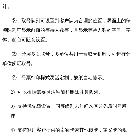
计。
②
取号队列可设置到客户认为合理的位置；界面上的每
项队列可显示前面的等待人数等，且显示等待人数的字号、字
体、颜色可随意设置。
③
分层多页取号，多单位共用一台取号机时，可进行分
单位多层取号。
④
号票打印样式灵活定制，缺纸自动提示。
2)
可以根据需要灵活添加和删除业务队列。
3)
支持优先级设置，同等级别以时间来区分先后叫号顺
序.
4)
支持利用客户提供的贵宾卡或其他磁卡，定义卡的规