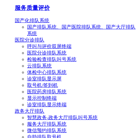
服务质量评价
国产化排队系统
国产排队系统、国产医院排队系统、国产大厅排队
系统
医院分诊排队
呼叫与评价双屏终端
医院分诊排队系统
检验检查排队叫号系统
云排队系统
体检中心排队系统
诊室排队显示屏
取号机/签到机
医院药房排队系统
显示控制终端
诊室排队显示终端
政务大厅排队
智慧政务-政务大厅排队叫号系统
服务大厅排队系统
微信预约排队系统
自助排队取号机