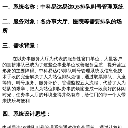
一、
系统名称
：中科易达易达Q5排队叫号管理系统
二、
服务对象
：各办事大厅、医院等需要排队的场
所
三、
需求背景：
在以办事服务大厅为代表的服务性窗口单位，大量客户
的拥挤排队已成为了这些企事业单位改善服务品质、提升营业
形象的主要障碍。中科易达Q5排队叫号管理系统以信息化技
术手段的完全解决了人为站位排队烦恼，通过取票排队、入座
等待、叫号服务、服务评价、管理监控五大流程，代替了人为
站队的艰辛，把人为站位排队办事的烦恼变成一段美好的休闲
时光，使办事大厅的环境变得井然有序，给使用的每一个人带
来快乐与便利！
四、
系统设计
思
想：
中科易达Q5排队叫号管理系统通过信息化手段，通过计算机