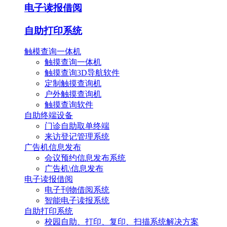
电子读报借阅
自助打印系统
触模查询一体机
触摸查询一体机
触摸查询3D导航软件
定制触摸查询机
户外触摸查询机
触摸查询软件
自助终端设备
门诊自助取单终端
来访登记管理系统
广告机信息发布
会议预约信息发布系统
广告机\信息发布
电子读报借阅
电子刊物借阅系统
智能电子读报系统
自助打印系统
校园自助、打印、复印、扫描系统解决方案