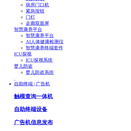
病房门口机
紧急按钮
门灯
走廊双面屏
智慧康养平台
智慧康养平台
AI人体健康检测仪
智慧康养终端套件
ICU探视
ICU探视系统
婴儿防盗
婴儿防盗系统
自助终端 | 广告机
触模查询一体机
自助终端设备
广告机信息发布