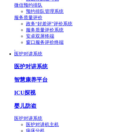
微信预约排队
预约排队管理系统
服务质量评价
政务“好差评”评价系统
服务质量评价系统
安卓双屏终端
窗口服务评价终端
医护对讲系统
医护对讲系统
智慧康养平台
ICU探视
婴儿防盗
医护对讲系统
医护对讲机主机
病床分机