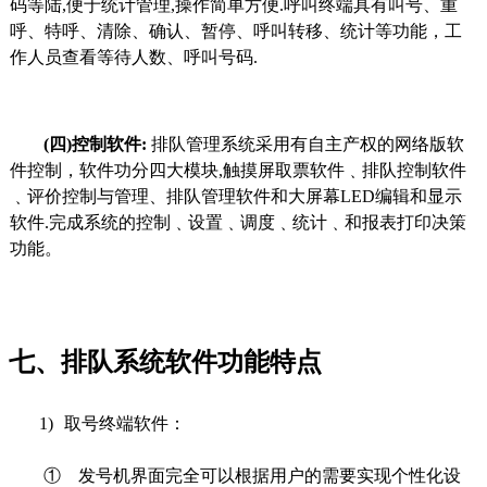
码等陆,便于统计管理,操作简单方便.呼叫终端具有叫号、重
呼、特呼、清除、确认、暂停、呼叫转移、统计等功能，工
作人员查看等待人数、呼叫号码.
(
四)控制软件:
排队管理系统采用有自主产权的网络版软
件控制，软件功分四大模块,触摸屏取票软件﹑排队控制软件
﹑评价控制与管理、排队管理软件和大屏幕LED编辑和显示
软件.完成系统的控制﹑设置﹑调度﹑统计﹑和报表打印决策
功能。
七、
排队系统软件功能特点
1)
取号终端软件：
①
发号机界面完全可以根据用户的需要实现个性化设