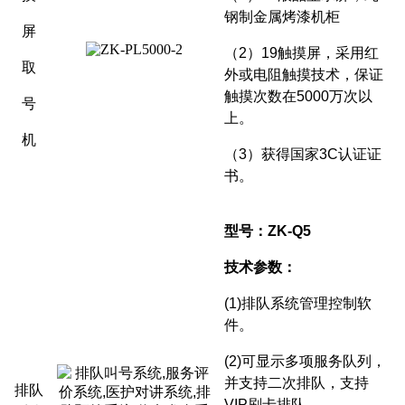
钢制金属烤漆机柜
屏
（2）19触摸屏，采用红
取
外或电阻触摸技术，保证
触摸次数在5000万次以
号
上。
机
（3）获得国家3C认证证
书。
型号：ZK-Q5
技术参数：
(1)
排队系统管理控制软
件。
(2)
可显示多项服务队列，
并支持二次排队，支持
排队
VIP刷卡排队.