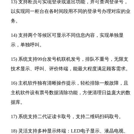
13)
支持柜员可实现登录或退出功能，并可查询登录号，
以实现同一柜台在各时间段用不同的登录号办理对应的业
务。
14)
支持两个等候区可显示不同信息内容，实现单独显
示，单独呼叫。
15)
系统支持99台发号机联机发号，排队不重号，无限支
技术显示、呼叫、评价终端，能最大程度满足顾客需求。
16)
主机软件独有清晰操作提示，轻松排除一般故障，且
主机软件设有票号数据清除功能，方便清理日益庞大的数
据库。
17)
系统支持二代证读卡取号，支持二维码扫码取号。
18)
灵活支持多种显示终端：LED电子显示、液晶电视、