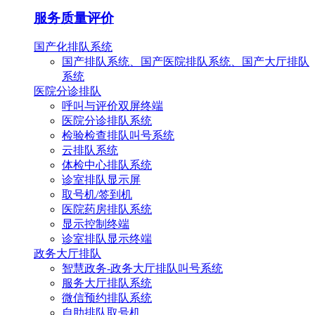
服务质量评价
国产化排队系统
国产排队系统、国产医院排队系统、国产大厅排队
系统
医院分诊排队
呼叫与评价双屏终端
医院分诊排队系统
检验检查排队叫号系统
云排队系统
体检中心排队系统
诊室排队显示屏
取号机/签到机
医院药房排队系统
显示控制终端
诊室排队显示终端
政务大厅排队
智慧政务-政务大厅排队叫号系统
服务大厅排队系统
微信预约排队系统
自助排队取号机