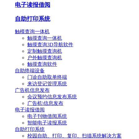
电子读报借阅
自助打印系统
触模查询一体机
触摸查询一体机
触摸查询3D导航软件
定制触摸查询机
户外触摸查询机
触摸查询软件
自助终端设备
门诊自助取单终端
来访登记管理系统
广告机信息发布
会议预约信息发布系统
广告机\信息发布
电子读报借阅
电子刊物借阅系统
智能电子读报系统
自助打印系统
校园自助、打印、复印、扫描系统解决方案