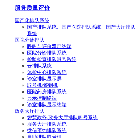
服务质量评价
国产化排队系统
国产排队系统、国产医院排队系统、国产大厅排队
系统
医院分诊排队
呼叫与评价双屏终端
医院分诊排队系统
检验检查排队叫号系统
云排队系统
体检中心排队系统
诊室排队显示屏
取号机/签到机
医院药房排队系统
显示控制终端
诊室排队显示终端
政务大厅排队
智慧政务-政务大厅排队叫号系统
服务大厅排队系统
微信预约排队系统
自助排队取号机