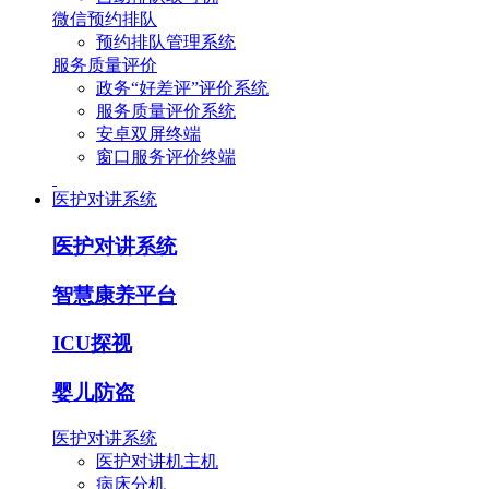
微信预约排队
预约排队管理系统
服务质量评价
政务“好差评”评价系统
服务质量评价系统
安卓双屏终端
窗口服务评价终端
医护对讲系统
医护对讲系统
智慧康养平台
ICU探视
婴儿防盗
医护对讲系统
医护对讲机主机
病床分机