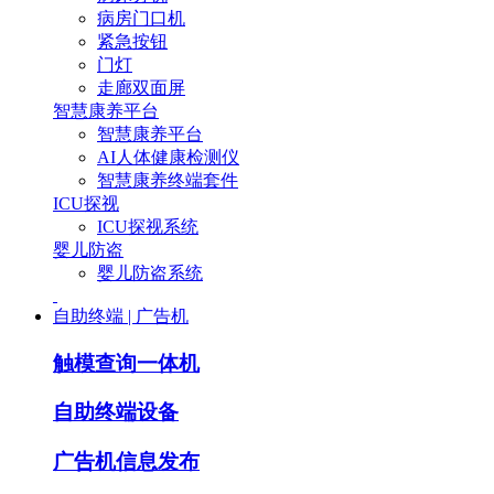
病房门口机
紧急按钮
门灯
走廊双面屏
智慧康养平台
智慧康养平台
AI人体健康检测仪
智慧康养终端套件
ICU探视
ICU探视系统
婴儿防盗
婴儿防盗系统
自助终端 | 广告机
触模查询一体机
自助终端设备
广告机信息发布