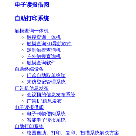
电子读报借阅
自助打印系统
触模查询一体机
触摸查询一体机
触摸查询3D导航软件
定制触摸查询机
户外触摸查询机
触摸查询软件
自助终端设备
门诊自助取单终端
来访登记管理系统
广告机信息发布
会议预约信息发布系统
广告机\信息发布
电子读报借阅
电子刊物借阅系统
智能电子读报系统
自助打印系统
校园自助、打印、复印、扫描系统解决方案