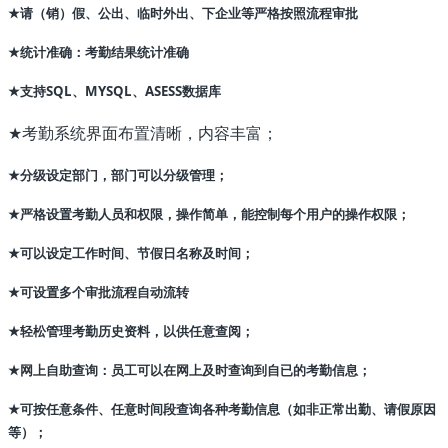
请（销）假、公出、临时外出、下企业等严格按照流程审批
★
统计准确：考勤结果统计准确
★
支持SQL、MYSQL、ASESS数据库
★
考勤系统界面布置清晰，内容丰富；
★
分级设定部门，部门可以分级管理；
★
严格设置考勤人员和权限，操作简单，能控制每个用户的操作权限；
★
可以设定工作时间、节假日名称及时间；
★
可设置多个审批流程自动流转
★
轻松管理考勤历史资料，以供任意查阅；
★
网上自助查询：员工可以在网上及时查询到自已的考勤信息；
★
可按任意条件、任意时间段查询各种考勤信息（如非正常出勤、请假原因
★
等）；