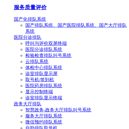
服务质量评价
国产化排队系统
国产排队系统、国产医院排队系统、国产大厅排队
系统
医院分诊排队
呼叫与评价双屏终端
医院分诊排队系统
检验检查排队叫号系统
云排队系统
体检中心排队系统
诊室排队显示屏
取号机/签到机
医院药房排队系统
显示控制终端
诊室排队显示终端
政务大厅排队
智慧政务-政务大厅排队叫号系统
服务大厅排队系统
微信预约排队系统
自助排队取号机