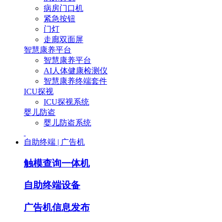
病房门口机
紧急按钮
门灯
走廊双面屏
智慧康养平台
智慧康养平台
AI人体健康检测仪
智慧康养终端套件
ICU探视
ICU探视系统
婴儿防盗
婴儿防盗系统
自助终端 | 广告机
触模查询一体机
自助终端设备
广告机信息发布