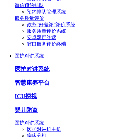
微信预约排队
预约排队管理系统
服务质量评价
政务“好差评”评价系统
服务质量评价系统
安卓双屏终端
窗口服务评价终端
医护对讲系统
医护对讲系统
智慧康养平台
ICU探视
婴儿防盗
医护对讲系统
医护对讲机主机
病床分机