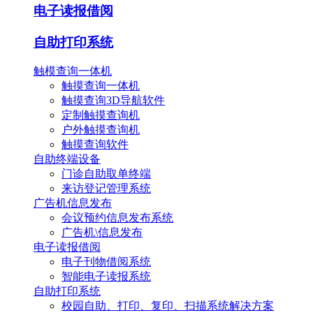
电子读报借阅
自助打印系统
触模查询一体机
触摸查询一体机
触摸查询3D导航软件
定制触摸查询机
户外触摸查询机
触摸查询软件
自助终端设备
门诊自助取单终端
来访登记管理系统
广告机信息发布
会议预约信息发布系统
广告机\信息发布
电子读报借阅
电子刊物借阅系统
智能电子读报系统
自助打印系统
校园自助、打印、复印、扫描系统解决方案