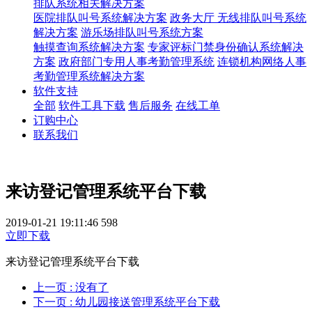
排队系统相关解决方案
医院排队叫号系统解决方案
政务大厅 无线排队叫号系统
解决方案
游乐场排队叫号系统方案
触摸查询系统解决方案
专家评标门禁身份确认系统解决
方案
政府部门专用人事考勤管理系统
连锁机构网络人事
考勤管理系统解决方案
软件支持
全部
软件工具下载
售后服务
在线工单
订购中心
联系我们
来访登记管理系统平台下载
2019-01-21 19:11:46
598
立即下载
来访登记管理系统平台下载
上一页
: 没有了
下一页
: 幼儿园接送管理系统平台下载