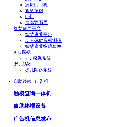
病房门口机
紧急按钮
门灯
走廊双面屏
智慧康养平台
智慧康养平台
AI人体健康检测仪
智慧康养终端套件
ICU探视
ICU探视系统
婴儿防盗
婴儿防盗系统
自助终端 | 广告机
触模查询一体机
自助终端设备
广告机信息发布