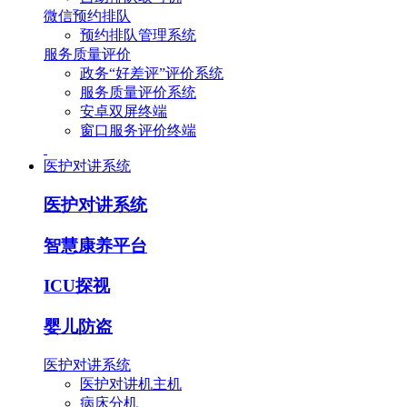
微信预约排队
预约排队管理系统
服务质量评价
政务“好差评”评价系统
服务质量评价系统
安卓双屏终端
窗口服务评价终端
医护对讲系统
医护对讲系统
智慧康养平台
ICU探视
婴儿防盗
医护对讲系统
医护对讲机主机
病床分机