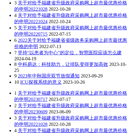
3
关于对给予福建省升级政府采购网上超市最优惠价格
的申明20221028
2022-10-28
4
关于对给予福建省升级政府采购网上超市最优惠价格
的申明20221024
2022-10-24
5
关于对给予福建省升级政府采购网上超市最优惠价格
的申明20220715
2022-07-15
6
2022关于对给予福建省省级政务采购网上超市最优惠
价格的申明
2022-07-13
7
坚持“以患者为中心”的定位，智慧医院应该怎么建
2024-04-19
8
中科易达：科技助力，让排队变得更加高效
2023-10-
25
9
2023年中秋国庆双节放假通知
2023-09-29
10
ICU探视系统的意义
2023-10-26
1
关于对给予福建省升级政府采购网上超市最优惠价格
的申明20230717
2023-07-17
2
关于对给予福建省升级政府采购网上超市最优惠价格
的申明20230609
2023-06-09
3
关于对给予福建省升级政府采购网上超市最优惠价格
的申明20221028
2022-10-28
4
关于对给予福建省升级政府采购网上超市最优惠价格