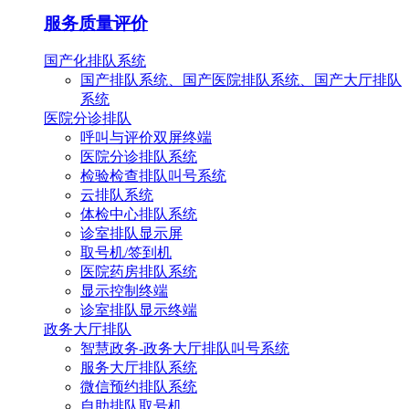
服务质量评价
国产化排队系统
国产排队系统、国产医院排队系统、国产大厅排队
系统
医院分诊排队
呼叫与评价双屏终端
医院分诊排队系统
检验检查排队叫号系统
云排队系统
体检中心排队系统
诊室排队显示屏
取号机/签到机
医院药房排队系统
显示控制终端
诊室排队显示终端
政务大厅排队
智慧政务-政务大厅排队叫号系统
服务大厅排队系统
微信预约排队系统
自助排队取号机