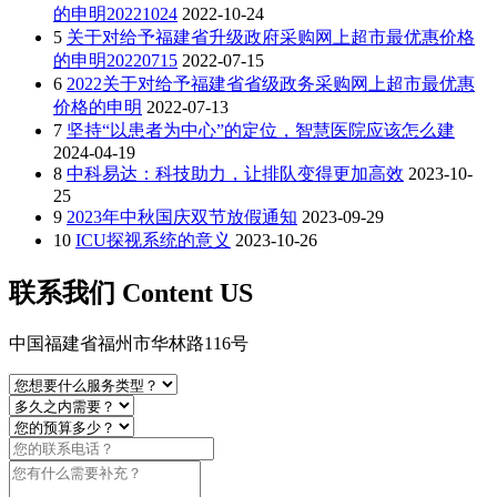
的申明20221024
2022-10-24
5
关于对给予福建省升级政府采购网上超市最优惠价格
的申明20220715
2022-07-15
6
2022关于对给予福建省省级政务采购网上超市最优惠
价格的申明
2022-07-13
7
坚持“以患者为中心”的定位，智慧医院应该怎么建
2024-04-19
8
中科易达：科技助力，让排队变得更加高效
2023-10-
25
9
2023年中秋国庆双节放假通知
2023-09-29
10
ICU探视系统的意义
2023-10-26
联系我们 Content US
中国福建省福州市华林路116号