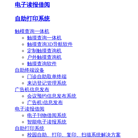
电子读报借阅
自助打印系统
触模查询一体机
触摸查询一体机
触摸查询3D导航软件
定制触摸查询机
户外触摸查询机
触摸查询软件
自助终端设备
门诊自助取单终端
来访登记管理系统
广告机信息发布
会议预约信息发布系统
广告机\信息发布
电子读报借阅
电子刊物借阅系统
智能电子读报系统
自助打印系统
校园自助、打印、复印、扫描系统解决方案