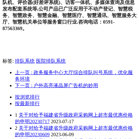
队机、评价器(好差评系统)、访客一体机、多媒体查询及信息
发布配套系统等,公司产品已广泛应用于不动产登记、智慧税
务、智慧政务、智慧金融、智慧医疗、智慧通讯、智慧服务大
厅、智慧机关单位等服务窗口行业.咨询电话：0591-
87563369。
标签:
排队系统
医院排队系统
上一页
: 政务服务中心大厅综合排队叫号系统，优化服
务环境
下一页
: 户外高亮液晶屏广告机的妙用
按浏览排行
按最新排行
1
关于对给予福建省升级政府采购网上超市最优惠价格
的申明20230717
2023-07-17
2
关于对给予福建省升级政府采购网上超市最优惠价格
的申明20230609
2023-06-09