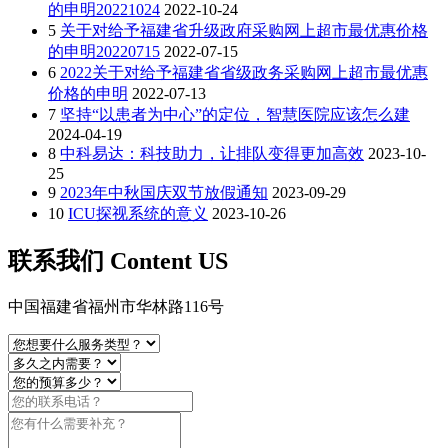
的申明20221024
2022-10-24
5
关于对给予福建省升级政府采购网上超市最优惠价格
的申明20220715
2022-07-15
6
2022关于对给予福建省省级政务采购网上超市最优惠
价格的申明
2022-07-13
7
坚持“以患者为中心”的定位，智慧医院应该怎么建
2024-04-19
8
中科易达：科技助力，让排队变得更加高效
2023-10-
25
9
2023年中秋国庆双节放假通知
2023-09-29
10
ICU探视系统的意义
2023-10-26
联系我们 Content US
中国福建省福州市华林路116号