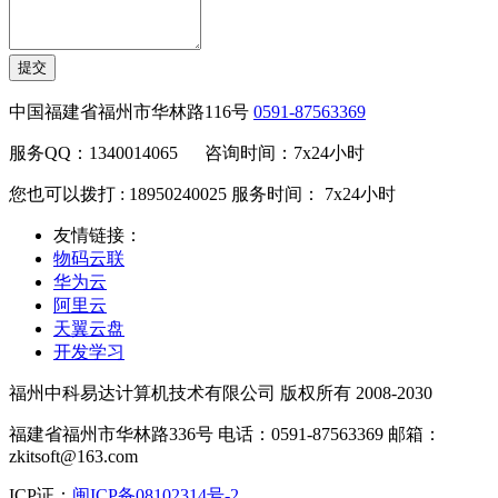
提交
中国福建省福州市华林路116号
0591-87563369
服务QQ：1340014065 咨询时间：7x24小时
您也可以拨打 : 18950240025 服务时间： 7x24小时
友情链接：
物码云联
华为云
阿里云
天翼云盘
开发学习
福州中科易达计算机技术有限公司 版权所有 2008-2030
福建省福州市华林路336号 电话：0591-87563369 邮箱：
zkitsoft@163.com
ICP证：
闽ICP备08102314号-2