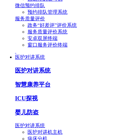
微信预约排队
预约排队管理系统
服务质量评价
政务“好差评”评价系统
服务质量评价系统
安卓双屏终端
窗口服务评价终端
医护对讲系统
医护对讲系统
智慧康养平台
ICU探视
婴儿防盗
医护对讲系统
医护对讲机主机
病床分机