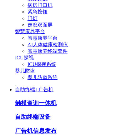
病房门口机
紧急按钮
门灯
走廊双面屏
智慧康养平台
智慧康养平台
AI人体健康检测仪
智慧康养终端套件
ICU探视
ICU探视系统
婴儿防盗
婴儿防盗系统
自助终端 | 广告机
触模查询一体机
自助终端设备
广告机信息发布