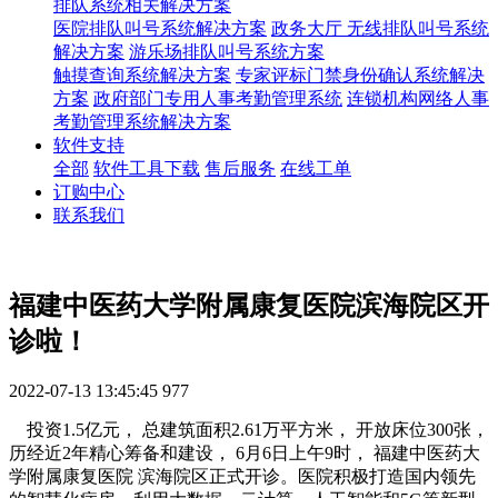
排队系统相关解决方案
医院排队叫号系统解决方案
政务大厅 无线排队叫号系统
解决方案
游乐场排队叫号系统方案
触摸查询系统解决方案
专家评标门禁身份确认系统解决
方案
政府部门专用人事考勤管理系统
连锁机构网络人事
考勤管理系统解决方案
软件支持
全部
软件工具下载
售后服务
在线工单
订购中心
联系我们
福建中医药大学附属康复医院滨海院区开
诊啦！
2022-07-13 13:45:45
977
投资1.5亿元， 总建筑面积2.61万平方米， 开放床位300张，
历经近2年精心筹备和建设， 6月6日上午9时， 福建中医药大
学附属康复医院 滨海院区正式开诊。医院积极打造国内领先