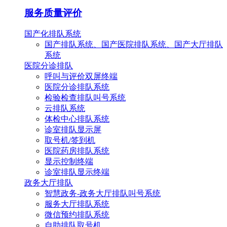
服务质量评价
国产化排队系统
国产排队系统、国产医院排队系统、国产大厅排队
系统
医院分诊排队
呼叫与评价双屏终端
医院分诊排队系统
检验检查排队叫号系统
云排队系统
体检中心排队系统
诊室排队显示屏
取号机/签到机
医院药房排队系统
显示控制终端
诊室排队显示终端
政务大厅排队
智慧政务-政务大厅排队叫号系统
服务大厅排队系统
微信预约排队系统
自助排队取号机