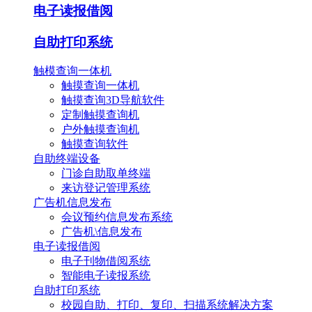
电子读报借阅
自助打印系统
触模查询一体机
触摸查询一体机
触摸查询3D导航软件
定制触摸查询机
户外触摸查询机
触摸查询软件
自助终端设备
门诊自助取单终端
来访登记管理系统
广告机信息发布
会议预约信息发布系统
广告机\信息发布
电子读报借阅
电子刊物借阅系统
智能电子读报系统
自助打印系统
校园自助、打印、复印、扫描系统解决方案