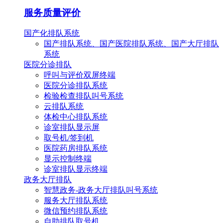
服务质量评价
国产化排队系统
国产排队系统、国产医院排队系统、国产大厅排队
系统
医院分诊排队
呼叫与评价双屏终端
医院分诊排队系统
检验检查排队叫号系统
云排队系统
体检中心排队系统
诊室排队显示屏
取号机/签到机
医院药房排队系统
显示控制终端
诊室排队显示终端
政务大厅排队
智慧政务-政务大厅排队叫号系统
服务大厅排队系统
微信预约排队系统
自助排队取号机