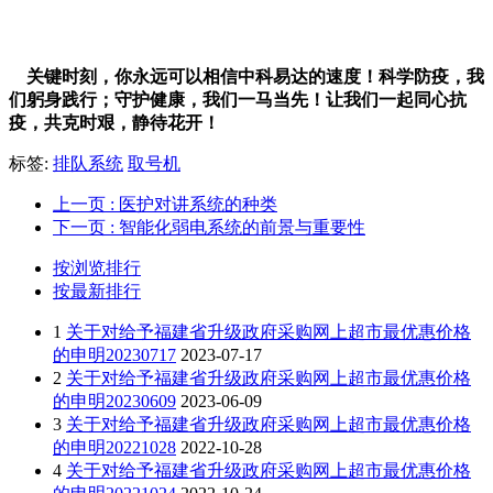
关键时刻，你永远可以相信中科易达的速度！科学防疫，我
们躬身践行；守护健康，我们一马当先！让我们一起同心抗
疫，共克时艰，静待花开！
标签:
排队系统
取号机
上一页
: 医护对讲系统的种类
下一页
: 智能化弱电系统的前景与重要性
按浏览排行
按最新排行
1
关于对给予福建省升级政府采购网上超市最优惠价格
的申明20230717
2023-07-17
2
关于对给予福建省升级政府采购网上超市最优惠价格
的申明20230609
2023-06-09
3
关于对给予福建省升级政府采购网上超市最优惠价格
的申明20221028
2022-10-28
4
关于对给予福建省升级政府采购网上超市最优惠价格