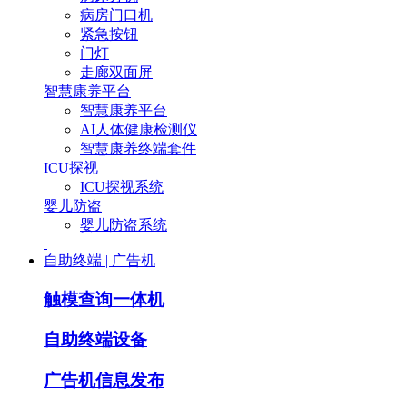
病房门口机
紧急按钮
门灯
走廊双面屏
智慧康养平台
智慧康养平台
AI人体健康检测仪
智慧康养终端套件
ICU探视
ICU探视系统
婴儿防盗
婴儿防盗系统
自助终端 | 广告机
触模查询一体机
自助终端设备
广告机信息发布