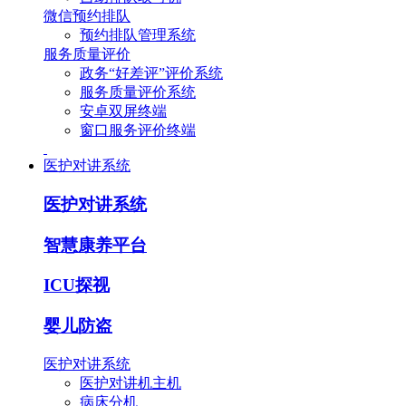
微信预约排队
预约排队管理系统
服务质量评价
政务“好差评”评价系统
服务质量评价系统
安卓双屏终端
窗口服务评价终端
医护对讲系统
医护对讲系统
智慧康养平台
ICU探视
婴儿防盗
医护对讲系统
医护对讲机主机
病床分机