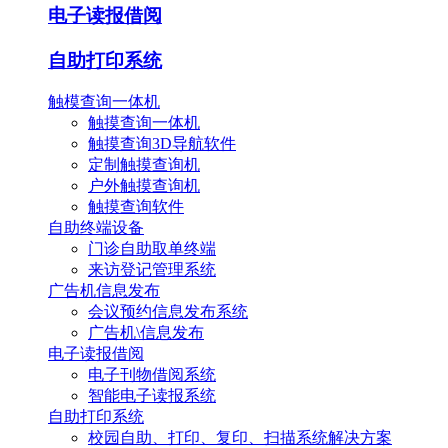
电子读报借阅
自助打印系统
触模查询一体机
触摸查询一体机
触摸查询3D导航软件
定制触摸查询机
户外触摸查询机
触摸查询软件
自助终端设备
门诊自助取单终端
来访登记管理系统
广告机信息发布
会议预约信息发布系统
广告机\信息发布
电子读报借阅
电子刊物借阅系统
智能电子读报系统
自助打印系统
校园自助、打印、复印、扫描系统解决方案