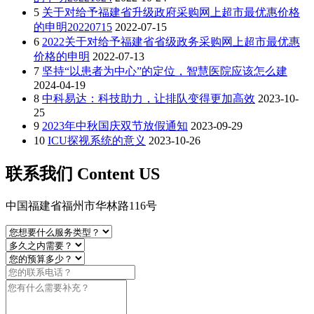
5
关于对给予福建省升级政府采购网上超市最优惠价格
的申明20220715
2022-07-15
6
2022关于对给予福建省省级政务采购网上超市最优惠
价格的申明
2022-07-13
7
坚持“以患者为中心”的定位，智慧医院应该怎么建
2024-04-19
8
中科易达：科技助力，让排队变得更加高效
2023-10-
25
9
2023年中秋国庆双节放假通知
2023-09-29
10
ICU探视系统的意义
2023-10-26
联系我们 Content US
中国福建省福州市华林路116号