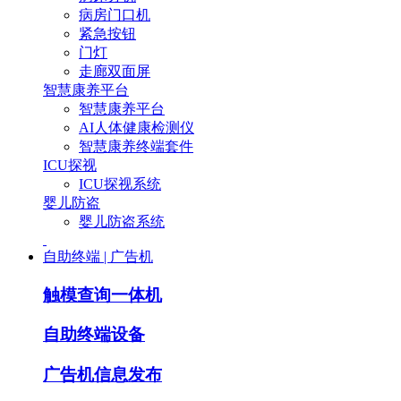
病房门口机
紧急按钮
门灯
走廊双面屏
智慧康养平台
智慧康养平台
AI人体健康检测仪
智慧康养终端套件
ICU探视
ICU探视系统
婴儿防盗
婴儿防盗系统
自助终端 | 广告机
触模查询一体机
自助终端设备
广告机信息发布