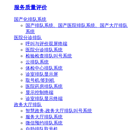
服务质量评价
国产化排队系统
国产排队系统、国产医院排队系统、国产大厅排队
系统
医院分诊排队
呼叫与评价双屏终端
医院分诊排队系统
检验检查排队叫号系统
云排队系统
体检中心排队系统
诊室排队显示屏
取号机/签到机
医院药房排队系统
显示控制终端
诊室排队显示终端
政务大厅排队
智慧政务-政务大厅排队叫号系统
服务大厅排队系统
微信预约排队系统
自助排队取号机