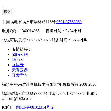
提交
中国福建省福州市华林路116号
0591-87563369
服务QQ：1340014065 咨询时间：7x24小时
您也可以拨打 : 18950240025 服务时间： 7x24小时
友情链接：
物码云联
华为云
阿里云
天翼云盘
开发学习
福州中科易达计算机技术有限公司 版权所有 2008-2030
福建省福州市华林路336号 电话：0591-87563369 邮箱：
zkitsoft@163.com
ICP证：
闽ICP备08102314号-2