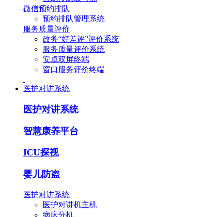
微信预约排队
预约排队管理系统
服务质量评价
政务“好差评”评价系统
服务质量评价系统
安卓双屏终端
窗口服务评价终端
医护对讲系统
医护对讲系统
智慧康养平台
ICU探视
婴儿防盗
医护对讲系统
医护对讲机主机
病床分机