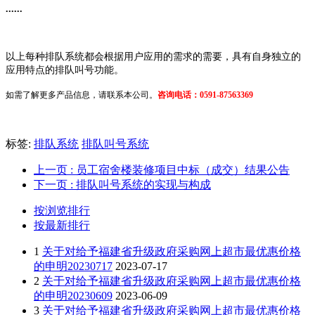
......
以上每种排队系统都会根据用户应用的需求的需要，具有自身独立的
应用特点的排队叫号功能。
如需了解更多产品信息，请联系本公司。
咨询电话：0591-87563369
标签:
排队系统
排队叫号系统
上一页
: 员工宿舍楼装修项目中标（成交）结果公告
下一页
: 排队叫号系统的实现与构成
按浏览排行
按最新排行
1
关于对给予福建省升级政府采购网上超市最优惠价格
的申明20230717
2023-07-17
2
关于对给予福建省升级政府采购网上超市最优惠价格
的申明20230609
2023-06-09
3
关于对给予福建省升级政府采购网上超市最优惠价格