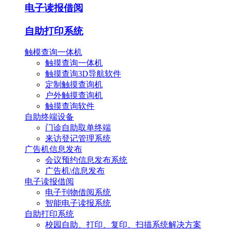
电子读报借阅
自助打印系统
触模查询一体机
触摸查询一体机
触摸查询3D导航软件
定制触摸查询机
户外触摸查询机
触摸查询软件
自助终端设备
门诊自助取单终端
来访登记管理系统
广告机信息发布
会议预约信息发布系统
广告机\信息发布
电子读报借阅
电子刊物借阅系统
智能电子读报系统
自助打印系统
校园自助、打印、复印、扫描系统解决方案