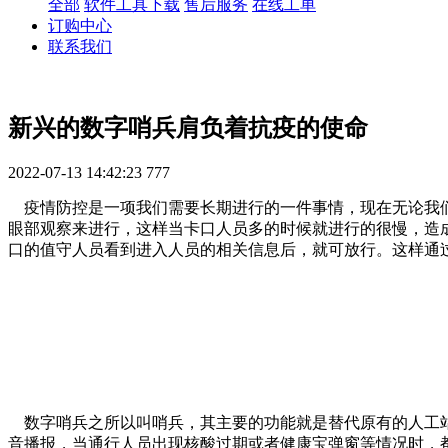
全部
软件工具下载
售后服务
在线工单
订购中心
联系我们
新兴的数字哨兵肩负着抗疫的使命
2022-07-13 14:42:23
777
疫情防控是一项我们需要长期进行的一件事情，现在无论我们
眼部观察来进行，这样当卡口人员多的时候就进行的很慢，造
口的值守人员看到进入人员的相关信息后，就可放行。这样通
数字哨兵之所以叫哨兵，其主要的功能就是替代原有的人工站
音播报，当通行人员出现核酸过期或者健康宝弹窗等情况时，