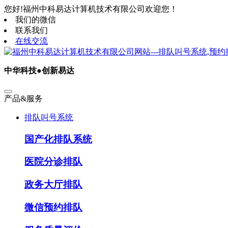
您好!福州中科易达计算机技术有限公司欢迎您！
我们的微信
联系我们
在线交流
中华科技●创新易达
产品&服务
排队叫号系统
国产化排队系统
医院分诊排队
政务大厅排队
微信预约排队