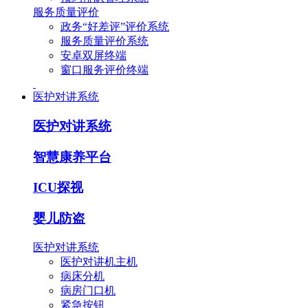
服务质量评价
政务“好差评”评价系统
服务质量评价系统
安卓双屏终端
窗口服务评价终端
医护对讲系统
医护对讲系统
智慧康养平台
ICU探视
婴儿防盗
医护对讲系统
医护对讲机主机
病床分机
病房门口机
紧急按钮