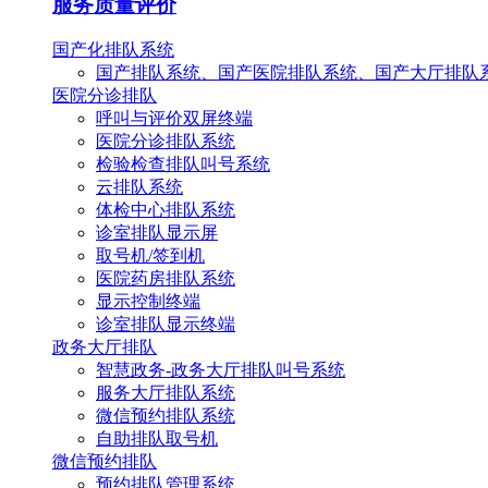
服务质量评价
国产化排队系统
国产排队系统、国产医院排队系统、国产大厅排队
医院分诊排队
呼叫与评价双屏终端
医院分诊排队系统
检验检查排队叫号系统
云排队系统
体检中心排队系统
诊室排队显示屏
取号机/签到机
医院药房排队系统
显示控制终端
诊室排队显示终端
政务大厅排队
智慧政务-政务大厅排队叫号系统
服务大厅排队系统
微信预约排队系统
自助排队取号机
微信预约排队
预约排队管理系统