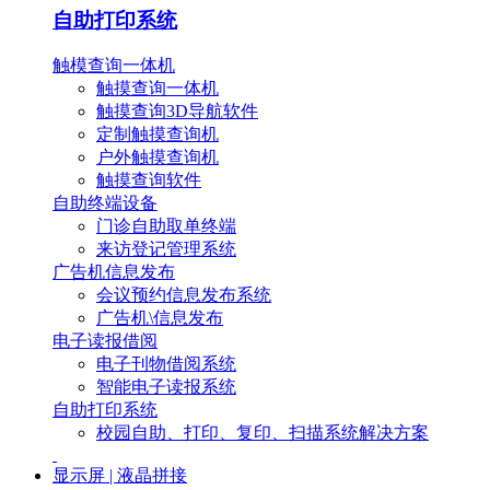
自助打印系统
触模查询一体机
触摸查询一体机
触摸查询3D导航软件
定制触摸查询机
户外触摸查询机
触摸查询软件
自助终端设备
门诊自助取单终端
来访登记管理系统
广告机信息发布
会议预约信息发布系统
广告机\信息发布
电子读报借阅
电子刊物借阅系统
智能电子读报系统
自助打印系统
校园自助、打印、复印、扫描系统解决方案
显示屏 | 液晶拼接