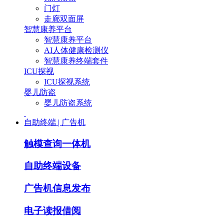
门灯
走廊双面屏
智慧康养平台
智慧康养平台
AI人体健康检测仪
智慧康养终端套件
ICU探视
ICU探视系统
婴儿防盗
婴儿防盗系统
自助终端 | 广告机
触模查询一体机
自助终端设备
广告机信息发布
电子读报借阅