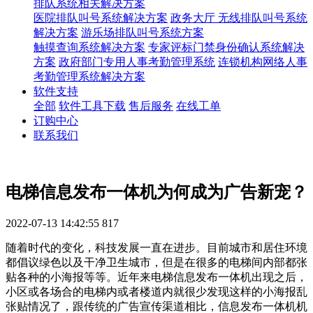
排队系统相关解决方案
医院排队叫号系统解决方案
政务大厅 无线排队叫号系统
解决方案
游乐场排队叫号系统方案
触摸查询系统解决方案
专家评标门禁身份确认系统解决
方案
政府部门专用人事考勤管理系统
连锁机构网络人事
考勤管理系统解决方案
软件支持
全部
软件工具下载
售后服务
在线工单
订购中心
联系我们
电梯信息发布一体机为何成为广告新宠？
2022-07-13 14:42:55
817
随着时代的变化，科技发展一直在进步。目前城市和居住环境
都倡议绿色以及干净卫生城市，但是在很多的电梯间内部都张
贴各种的小海报等等。近年来电梯信息发布一体机出现之后，
小区或各场合的电梯内或者楼道内就很少发现这样的小海报乱
张贴情况了，跟传统的广告宣传渠道相比，信息发布一体机机