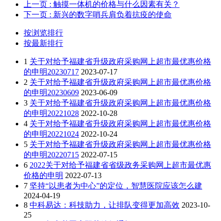
上一页
: 触摸一体机的价格与什么因素有关？
下一页
: 新兴的数字哨兵肩负着抗疫的使命
按浏览排行
按最新排行
1
关于对给予福建省升级政府采购网上超市最优惠价格
的申明20230717
2023-07-17
2
关于对给予福建省升级政府采购网上超市最优惠价格
的申明20230609
2023-06-09
3
关于对给予福建省升级政府采购网上超市最优惠价格
的申明20221028
2022-10-28
4
关于对给予福建省升级政府采购网上超市最优惠价格
的申明20221024
2022-10-24
5
关于对给予福建省升级政府采购网上超市最优惠价格
的申明20220715
2022-07-15
6
2022关于对给予福建省省级政务采购网上超市最优惠
价格的申明
2022-07-13
7
坚持“以患者为中心”的定位，智慧医院应该怎么建
2024-04-19
8
中科易达：科技助力，让排队变得更加高效
2023-10-
25