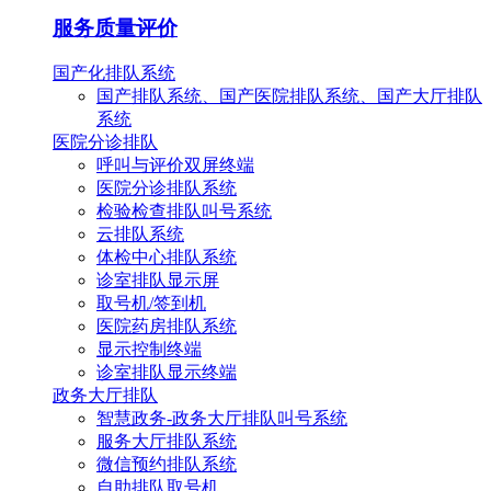
服务质量评价
国产化排队系统
国产排队系统、国产医院排队系统、国产大厅排队
系统
医院分诊排队
呼叫与评价双屏终端
医院分诊排队系统
检验检查排队叫号系统
云排队系统
体检中心排队系统
诊室排队显示屏
取号机/签到机
医院药房排队系统
显示控制终端
诊室排队显示终端
政务大厅排队
智慧政务-政务大厅排队叫号系统
服务大厅排队系统
微信预约排队系统
自助排队取号机