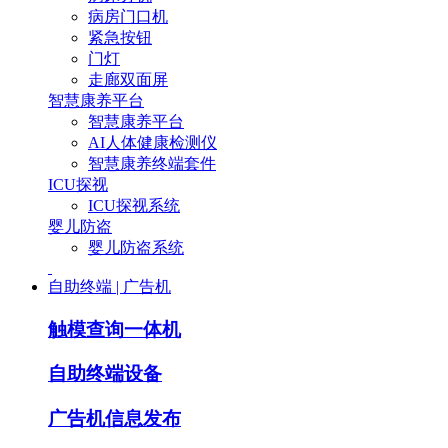
病房门口机
紧急按钮
门灯
走廊双面屏
智慧康养平台
智慧康养平台
AI人体健康检测仪
智慧康养终端套件
ICU探视
ICU探视系统
婴儿防盗
婴儿防盗系统
自助终端 | 广告机
触模查询一体机
自助终端设备
广告机信息发布