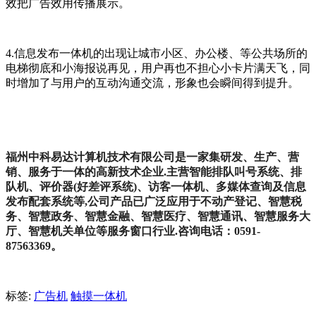
效把广告效用传播展示。
4.信息发布一体机的出现让城市小区、办公楼、等公共场所的
电梯彻底和小海报说再见，用户再也不担心小卡片满天飞，同
时增加了与用户的互动沟通交流，形象也会瞬间得到提升。
福州中科易达计算机技术有限公司是一家集研发、生产、营
销、服务于一体的高新技术企业.主营智能排队叫号系统、排
队机、评价器(好差评系统)、访客一体机、多媒体查询及信息
发布配套系统等,公司产品已广泛应用于不动产登记、智慧税
务、智慧政务、智慧金融、智慧医疗、智慧通讯、智慧服务大
厅、智慧机关单位等服务窗口行业.咨询电话：0591-
87563369。
标签:
广告机
触摸一体机