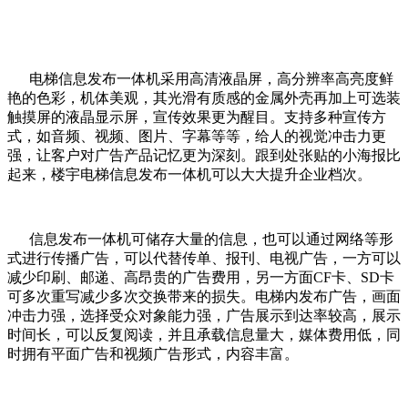
电梯信息发布一体机采用高清液晶屏，高分辨率高亮度鲜
艳的色彩，机体美观，其光滑有质感的金属外壳再加上可选装
触摸屏的液晶显示屏，宣传效果更为醒目。支持多种宣传方
式，如音频、视频、图片、字幕等等，给人的视觉冲击力更
强，让客户对广告产品记忆更为深刻。跟到处张贴的小海报比
起来，楼宇电梯信息发布一体机可以大大提升企业档次。
信息发布一体机可储存大量的信息，也可以通过网络等形
式进行传播广告，可以代替传单、报刊、电视广告，一方可以
减少印刷、邮递、高昂贵的广告费用，另一方面CF卡、SD卡
可多次重写减少多次交换带来的损失。电梯内发布广告，画面
冲击力强，选择受众对象能力强，广告展示到达率较高，展示
时间长，可以反复阅读，并且承载信息量大，媒体费用低，同
时拥有平面广告和视频广告形式，内容丰富。