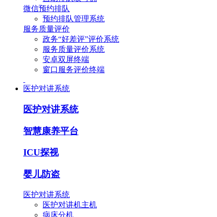
微信预约排队
预约排队管理系统
服务质量评价
政务“好差评”评价系统
服务质量评价系统
安卓双屏终端
窗口服务评价终端
医护对讲系统
医护对讲系统
智慧康养平台
ICU探视
婴儿防盗
医护对讲系统
医护对讲机主机
病床分机