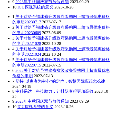
9
2023年中秋国庆双节放假通知
2023-09-29
10
ICU探视系统的意义
2023-10-26
1
关于对给予福建省升级政府采购网上超市最优惠价格
的申明20230717
2023-07-17
2
关于对给予福建省升级政府采购网上超市最优惠价格
的申明20230609
2023-06-09
3
关于对给予福建省升级政府采购网上超市最优惠价格
的申明20221028
2022-10-28
4
关于对给予福建省升级政府采购网上超市最优惠价格
的申明20221024
2022-10-24
5
关于对给予福建省升级政府采购网上超市最优惠价格
的申明20220715
2022-07-15
6
2022关于对给予福建省省级政务采购网上超市最优惠
价格的申明
2022-07-13
7
坚持“以患者为中心”的定位，智慧医院应该怎么建
2024-04-19
8
中科易达：科技助力，让排队变得更加高效
2023-10-
25
9
2023年中秋国庆双节放假通知
2023-09-29
10
ICU探视系统的意义
2023-10-26