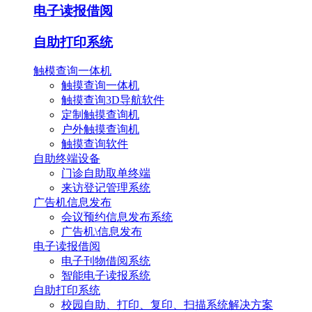
电子读报借阅
自助打印系统
触模查询一体机
触摸查询一体机
触摸查询3D导航软件
定制触摸查询机
户外触摸查询机
触摸查询软件
自助终端设备
门诊自助取单终端
来访登记管理系统
广告机信息发布
会议预约信息发布系统
广告机\信息发布
电子读报借阅
电子刊物借阅系统
智能电子读报系统
自助打印系统
校园自助、打印、复印、扫描系统解决方案