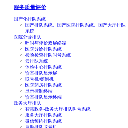
服务质量评价
国产化排队系统
国产排队系统、国产医院排队系统、国产大厅排队
系统
医院分诊排队
呼叫与评价双屏终端
医院分诊排队系统
检验检查排队叫号系统
云排队系统
体检中心排队系统
诊室排队显示屏
取号机/签到机
医院药房排队系统
显示控制终端
诊室排队显示终端
政务大厅排队
智慧政务-政务大厅排队叫号系统
服务大厅排队系统
微信预约排队系统
自助排队取号机