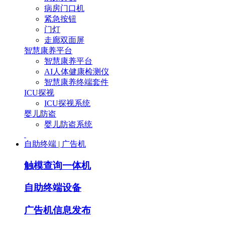
病房门口机
紧急按钮
门灯
走廊双面屏
智慧康养平台
智慧康养平台
AI人体健康检测仪
智慧康养终端套件
ICU探视
ICU探视系统
婴儿防盗
婴儿防盗系统
自助终端 | 广告机
触模查询一体机
自助终端设备
广告机信息发布