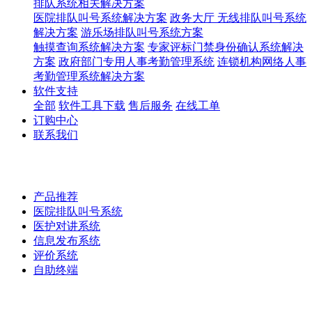
排队系统相关解决方案
医院排队叫号系统解决方案
政务大厅 无线排队叫号系统
解决方案
游乐场排队叫号系统方案
触摸查询系统解决方案
专家评标门禁身份确认系统解决
方案
政府部门专用人事考勤管理系统
连锁机构网络人事
考勤管理系统解决方案
软件支持
全部
软件工具下载
售后服务
在线工单
订购中心
联系我们
产品推荐
医院排队叫号系统
医护对讲系统
信息发布系统
评价系统
自助终端