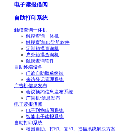
电子读报借阅
自助打印系统
触模查询一体机
触摸查询一体机
触摸查询3D导航软件
定制触摸查询机
户外触摸查询机
触摸查询软件
自助终端设备
门诊自助取单终端
来访登记管理系统
广告机信息发布
会议预约信息发布系统
广告机\信息发布
电子读报借阅
电子刊物借阅系统
智能电子读报系统
自助打印系统
校园自助、打印、复印、扫描系统解决方案