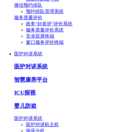
微信预约排队
预约排队管理系统
服务质量评价
政务“好差评”评价系统
服务质量评价系统
安卓双屏终端
窗口服务评价终端
医护对讲系统
医护对讲系统
智慧康养平台
ICU探视
婴儿防盗
医护对讲系统
医护对讲机主机
病床分机