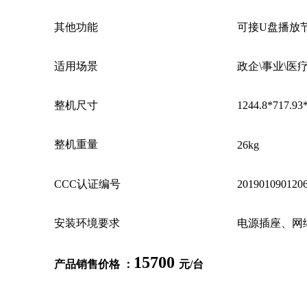
其他功能
可接U盘播放
适用场景
政企\事业\医
整机尺寸
1244.8*717.93
整机重量
26kg
CCC认证编号
201901090120
安装环境要求
电源插座、网
15700
产品销售价格 ：
元/台