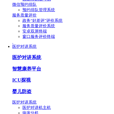
微信预约排队
预约排队管理系统
服务质量评价
政务“好差评”评价系统
服务质量评价系统
安卓双屏终端
窗口服务评价终端
医护对讲系统
医护对讲系统
智慧康养平台
ICU探视
婴儿防盗
医护对讲系统
医护对讲机主机
病床分机