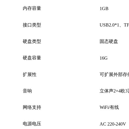
内存容量
1GB
接口类型
USB2.0*1、TF
硬盘类型
固态硬盘
硬盘容量
16G
扩展性
可扩展外部存储
音响
立体声2×4欧3
网络支持
WiFi/有线
电源电压
AC 220-240V