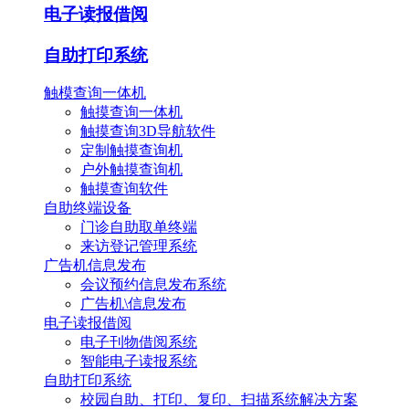
电子读报借阅
自助打印系统
触模查询一体机
触摸查询一体机
触摸查询3D导航软件
定制触摸查询机
户外触摸查询机
触摸查询软件
自助终端设备
门诊自助取单终端
来访登记管理系统
广告机信息发布
会议预约信息发布系统
广告机\信息发布
电子读报借阅
电子刊物借阅系统
智能电子读报系统
自助打印系统
校园自助、打印、复印、扫描系统解决方案