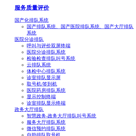
服务质量评价
国产化排队系统
国产排队系统、国产医院排队系统、国产大厅排队
系统
医院分诊排队
呼叫与评价双屏终端
医院分诊排队系统
检验检查排队叫号系统
云排队系统
体检中心排队系统
诊室排队显示屏
取号机/签到机
医院药房排队系统
显示控制终端
诊室排队显示终端
政务大厅排队
智慧政务-政务大厅排队叫号系统
服务大厅排队系统
微信预约排队系统
自助排队取号机