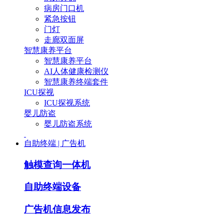
病房门口机
紧急按钮
门灯
走廊双面屏
智慧康养平台
智慧康养平台
AI人体健康检测仪
智慧康养终端套件
ICU探视
ICU探视系统
婴儿防盗
婴儿防盗系统
自助终端 | 广告机
触模查询一体机
自助终端设备
广告机信息发布