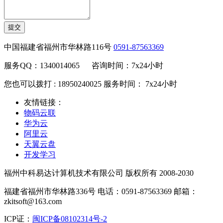
提交
中国福建省福州市华林路116号
0591-87563369
服务QQ：1340014065 咨询时间：7x24小时
您也可以拨打 : 18950240025 服务时间： 7x24小时
友情链接：
物码云联
华为云
阿里云
天翼云盘
开发学习
福州中科易达计算机技术有限公司 版权所有 2008-2030
福建省福州市华林路336号 电话：0591-87563369 邮箱：
zkitsoft@163.com
ICP证：
闽ICP备08102314号-2