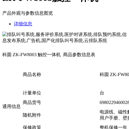
产品外观与参数信息图览
详细信息
科圆 ZK-FW8003 触控一体机 商品参数信息表
商品名称
科圆 ZK-FW8
计量单位
台
商品货号
698022946
通用信息
电源线、磁性触
随机附件
用户手册、壁
保修政策
整机保修一年