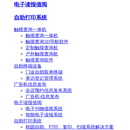
电子读报借阅
自助打印系统
触模查询一体机
触摸查询一体机
触摸查询3D导航软件
定制触摸查询机
户外触摸查询机
触摸查询软件
自助终端设备
门诊自助取单终端
来访登记管理系统
广告机信息发布
会议预约信息发布系统
广告机\信息发布
电子读报借阅
电子刊物借阅系统
智能电子读报系统
自助打印系统
校园自助、打印、复印、扫描系统解决方案