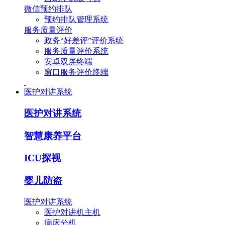
微信预约排队
预约排队管理系统
服务质量评价
政务“好差评”评价系统
服务质量评价系统
安卓双屏终端
窗口服务评价终端
医护对讲系统
医护对讲系统
智慧康养平台
ICU探视
婴儿防盗
医护对讲系统
医护对讲机主机
病床分机