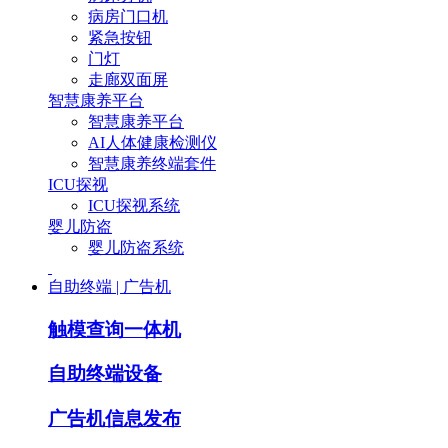
病房门口机
紧急按钮
门灯
走廊双面屏
智慧康养平台
智慧康养平台
AI人体健康检测仪
智慧康养终端套件
ICU探视
ICU探视系统
婴儿防盗
婴儿防盗系统
自助终端 | 广告机
触模查询一体机
自助终端设备
广告机信息发布