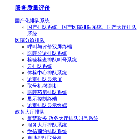
服务质量评价
国产化排队系统
国产排队系统、国产医院排队系统、国产大厅排队
系统
医院分诊排队
呼叫与评价双屏终端
医院分诊排队系统
检验检查排队叫号系统
云排队系统
体检中心排队系统
诊室排队显示屏
取号机/签到机
医院药房排队系统
显示控制终端
诊室排队显示终端
政务大厅排队
智慧政务-政务大厅排队叫号系统
服务大厅排队系统
微信预约排队系统
自助排队取号机