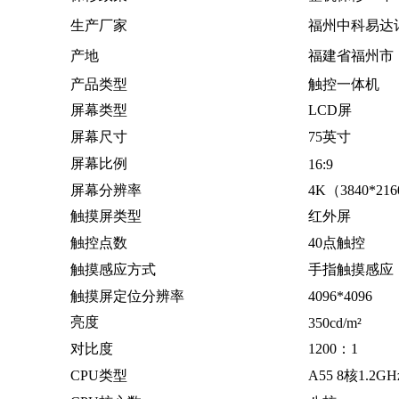
生产厂家
福州中科易达
产地
福建省福州市
产品类型
触控一体机
屏幕类型
LCD屏
屏幕尺寸
75英寸
屏幕比例
16:9
屏幕分辨率
4K（3840*21
触摸屏类型
红外屏
触控点数
40点触控
触摸感应方式
手指触摸感应
触摸屏定位分辨率
4096*4096
亮度
350cd/m²
对比度
1200：1
CPU类型
A55 8核1.2GH