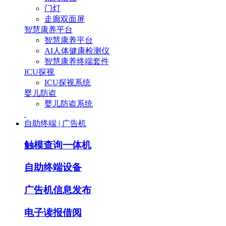
门灯
走廊双面屏
智慧康养平台
智慧康养平台
AI人体健康检测仪
智慧康养终端套件
ICU探视
ICU探视系统
婴儿防盗
婴儿防盗系统
自助终端 | 广告机
触模查询一体机
自助终端设备
广告机信息发布
电子读报借阅