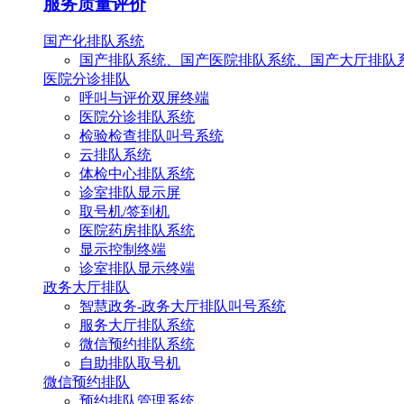
服务质量评价
国产化排队系统
国产排队系统、国产医院排队系统、国产大厅排队
医院分诊排队
呼叫与评价双屏终端
医院分诊排队系统
检验检查排队叫号系统
云排队系统
体检中心排队系统
诊室排队显示屏
取号机/签到机
医院药房排队系统
显示控制终端
诊室排队显示终端
政务大厅排队
智慧政务-政务大厅排队叫号系统
服务大厅排队系统
微信预约排队系统
自助排队取号机
微信预约排队
预约排队管理系统