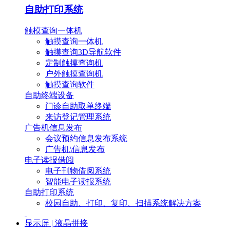
自助打印系统
触模查询一体机
触摸查询一体机
触摸查询3D导航软件
定制触摸查询机
户外触摸查询机
触摸查询软件
自助终端设备
门诊自助取单终端
来访登记管理系统
广告机信息发布
会议预约信息发布系统
广告机\信息发布
电子读报借阅
电子刊物借阅系统
智能电子读报系统
自助打印系统
校园自助、打印、复印、扫描系统解决方案
显示屏 | 液晶拼接