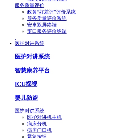
服务质量评价
政务“好差评”评价系统
服务质量评价系统
安卓双屏终端
窗口服务评价终端
医护对讲系统
医护对讲系统
智慧康养平台
ICU探视
婴儿防盗
医护对讲系统
医护对讲机主机
病床分机
病房门口机
紧急按钮