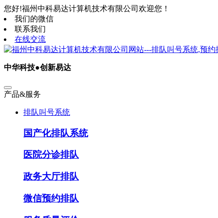
您好!福州中科易达计算机技术有限公司欢迎您！
我们的微信
联系我们
在线交流
中华科技●创新易达
产品&服务
排队叫号系统
国产化排队系统
医院分诊排队
政务大厅排队
微信预约排队